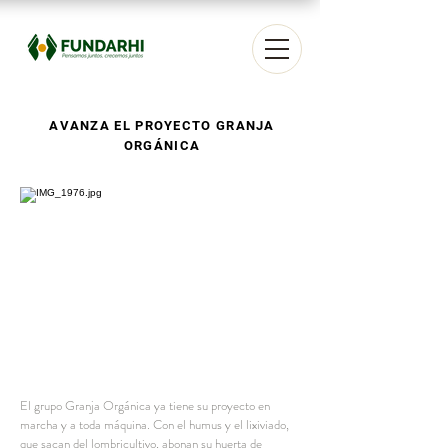
AVANZA EL PROYECTO GRANJA
ORGÁNICA
El grupo Granja Orgánica ya tiene su proyecto en
marcha y a toda máquina. Con el humus y el lixiviado,
que sacan del lombricultivo, abonan su huerta de