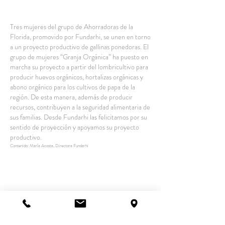
Tres mujeres del grupo de Ahorradoras de la
Florida, promovido por Fundarhi, se unen en torno
a un proyecto productivo de gallinas ponedoras. El
grupo de mujeres “Granja Orgánica” ha puesto en
marcha su proyecto a partir del lombricultivo para
producir huevos orgánicos, hortalizas orgánicas y
abono orgánico para los cultivos de papa de la
región. De esta manera, además de producir
recursos, contribuyen a la seguridad alimentaria de
sus familias. Desde Fundarhi las felicitamos por su
sentido de proyección y apoyamos su proyecto
productivo.
Contenido: María Acosta, Directora Fundarhi