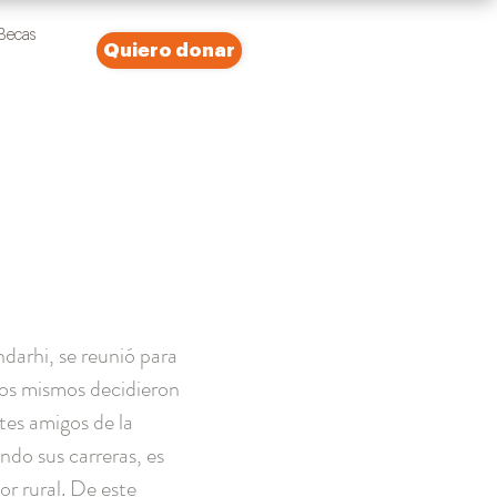
Becas
Quiero donar
ndarhi, se reunió para
llos mismos decidieron
tes amigos de la
ndo sus carreras, es
or rural. De este