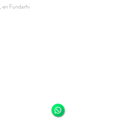
s, en Fundarhi
arhi@gmail.com