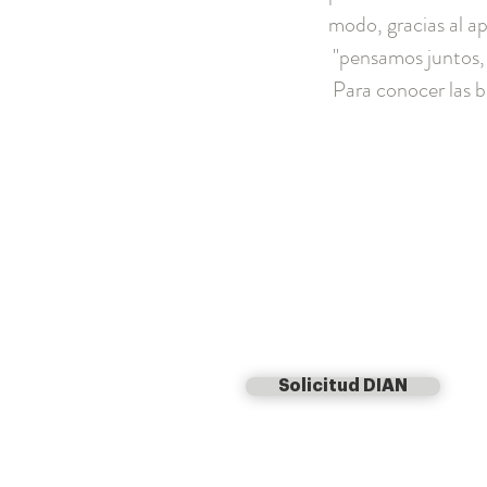
modo, gracias al ap
"pensamos juntos,
Para conocer las b
Solicitud DIAN