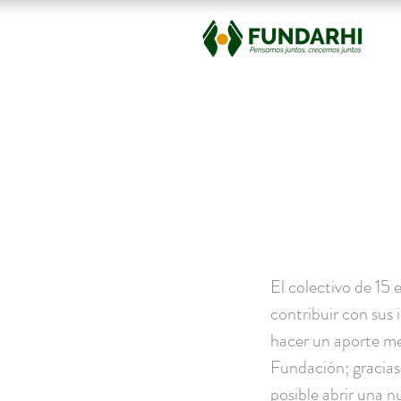
El colectivo de 15 
contribuir con sus 
hacer un aporte me
Fundación; gracias 
posible abrir una n