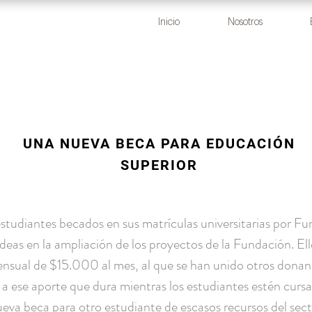
Inicio
Nosotros
UNA NUEVA BECA PARA EDUCACIÓN
SUPERIOR
estudiantes becados en sus matrículas universitarias por Fu
ideas en la ampliación de los proyectos de la Fundación. E
nsual de $15.000 al mes, al que se han unido otros donan
a ese aporte que dura mientras los estudiantes estén cursa
ueva beca para otro estudiante de escasos recursos del sect